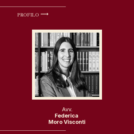
PROFILO
Avv.
Federica
Moro Visconti