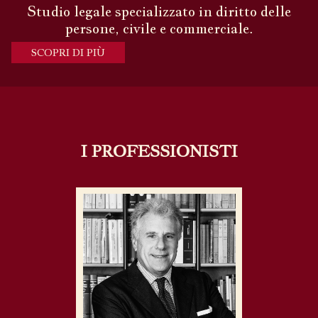
Studio legale specializzato in diritto delle
persone, civile e commerciale.
SCOPRI DI PIÙ
I PROFESSIONISTI