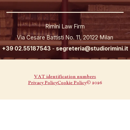
Rimini Law Firm
Via Cesare Battisti No. 11, 20122 Milan
+39 02.55187543
-
segreteria@studiorimini.it
VAT identification numbers
Privacy Policy
Cookie Policy
© 2026